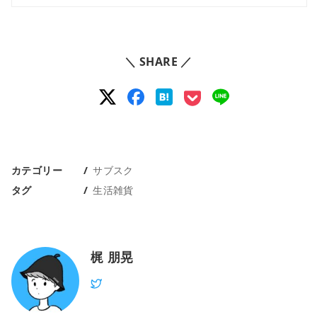
＼ SHARE ／
カテゴリー
サブスク
タグ
生活雑貨
梶 朋晃