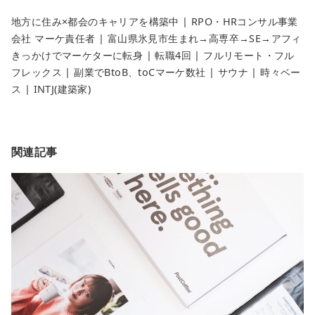
地方に住み×都会のキャリアを構築中 | RPO・HRコンサル事業
会社 マーケ責任者 | 富山県氷見市生まれ→高専卒→SE→アフィ
きっかけでマーケターに転身 | 転職4回 | フルリモート・フル
フレックス | 副業でBtoB、toCマーケ数社 | サウナ | 時々ベー
ス | INTJ(建築家)
関連記事