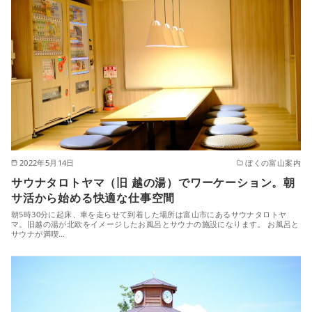
2022年5月14日
ぼくの富山案内
サウナタロトヤマ（旧 越の湯）でワーケーション。朝
サ活から始める快適な仕事空間
朝5時30分に起床、車を走らせて到着した場所は富山市にあるサウナタロトヤ
マ。旧越の湯が北欧をイメージしたお風呂とサウナの施設になります。 お風呂と
サウナが満喫…