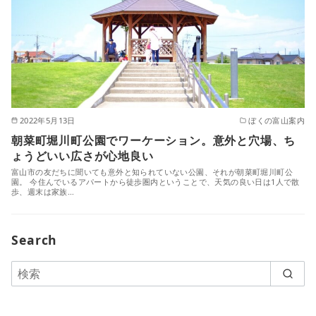
2022年5月13日
ぼくの富山案内
朝菜町堀川町公園でワーケーション。意外と穴場、ち
ょうどいい広さが心地良い
富山市の友だちに聞いても意外と知られていない公園、それが朝菜町堀川町公
園。 今住んでいるアパートから徒歩圏内ということで、天気の良い日は1人で散
歩、週末は家族…
Search