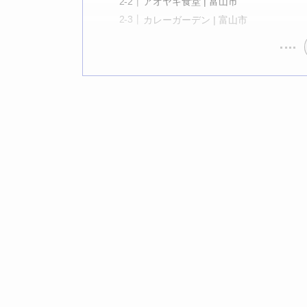
アオヤギ食堂 | 富山市
カレーガーデン | 富山市