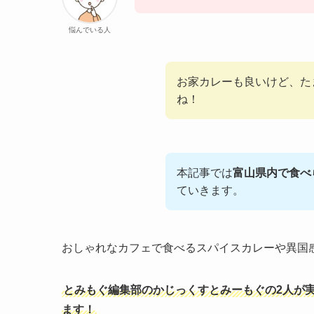
悩んでいる人
お家カレーも良いけど、た
ね！
本記事では
富山県内で食べ
ていきます。
おしゃれなカフェで食べるスパイスカレーや異国
とみもぐ編集部のかじっくすとみーもぐの2人が
ます！