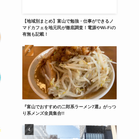
【地域別まとめ】富山で勉強・仕事ができるノ
マドカフェを地元民が徹底調査！電源やWi-Fiの
有無も記載！
『富山でおすすめの二郎系ラーメン7選』がっつ
り系メンズ全員集合!!
き