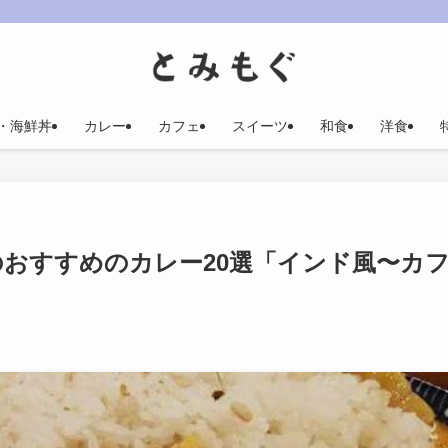
・海鮮丼
カレー
カフェ
スイーツ
和食
洋食
山のおすすめのカレー20選「インド風〜カ