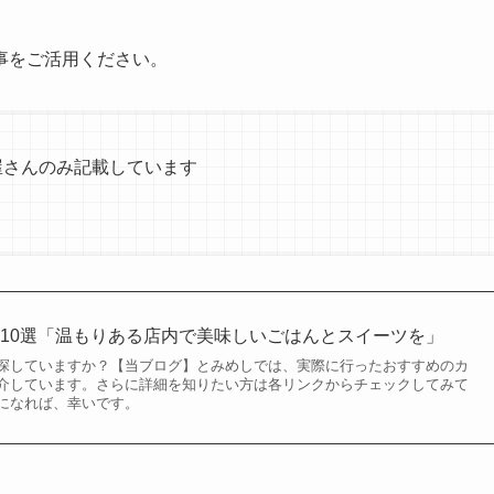
事をご活用ください。
ー屋さんのみ記載しています
10選「温もりある店内で美味しいごはんとスイーツを」
探していますか？【当ブログ】とみめしでは、実際に行ったおすすめのカ
介しています。さらに詳細を知りたい方は各リンクからチェックしてみて
になれば、幸いです。