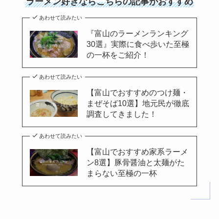
ラーメン好きならこちらの記事がおすすめ
あわせて読みたい
『富山のラーメンランキング
30選』実際に食べ歩いた至極
の一杯をご紹介！
あわせて読みたい
【富山でおすすめのつけ麺・
まぜそば10選】地元民が徹底
調査してきました！
あわせて読みたい
【富山でおすすめ家系ラーメ
ン8選】豚骨醤油と太麺がた
まらない至極の一杯