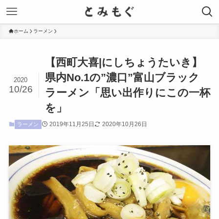
ホーム
ラーメン
【西町大喜|にしちょうたいき】
県内No.1の”濃口”富山ブラック
2020
10/26
ラーメン「思い出作りにこの一杯
を」
2019年11月25日
2020年10月26日
ラーメン