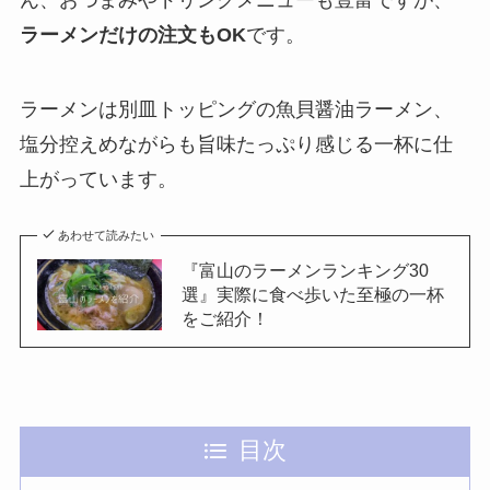
ラーメンだけの注文もOK
です。
ラーメンは別皿トッピングの魚貝醤油ラーメン、
塩分控えめながらも旨味たっぷり感じる一杯に仕
上がっています。
あわせて読みたい
『富山のラーメンランキング30
選』実際に食べ歩いた至極の一杯
をご紹介！
目次