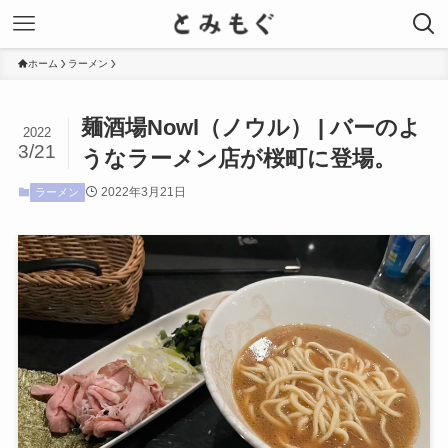
ホーム
ラーメン
麺酒場Nowl（ノウル） | バーのよ
2022
3/21
うなラーメン店が桜町に登場。
2022年3月21日
ラーメン