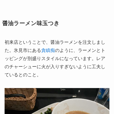
醤油ラーメン味玉つき
初来店ということで、醤油ラーメンを注文しまし
た。氷見市にある
貪瞋痴
のように、ラーメンとト
ッピングが別盛りスタイルになっています。レア
のチャーシューに火が入りすぎないように工夫し
ているとのこと。