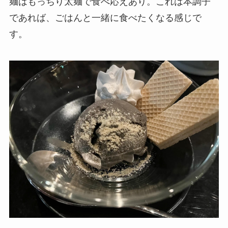
麺はもっちり太麺で食べ応えあり。これは本調子
であれば、ごはんと一緒に食べたくなる感じで
す。