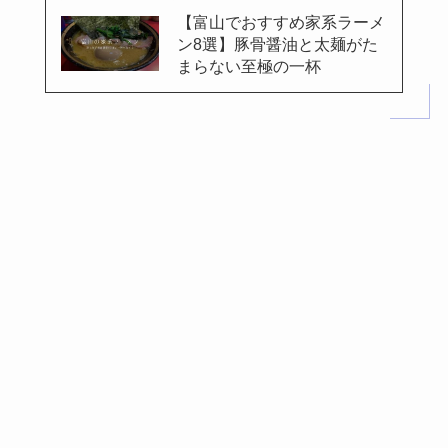
【富山でおすすめ家系ラーメ
ン8選】豚骨醤油と太麺がた
まらない至極の一杯