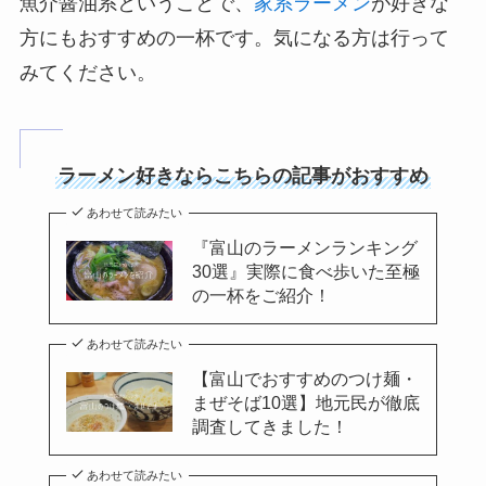
魚介醤油系ということで、
家系ラーメン
が好きな
方にもおすすめの一杯です。気になる方は行って
みてください。
ラーメン好きならこちらの記事がおすすめ
あわせて読みたい
『富山のラーメンランキング
30選』実際に食べ歩いた至極
の一杯をご紹介！
あわせて読みたい
【富山でおすすめのつけ麺・
まぜそば10選】地元民が徹底
調査してきました！
あわせて読みたい